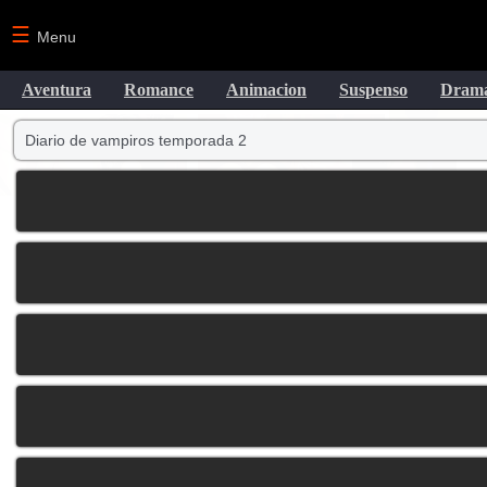
☰
Menu
Aventura
Romance
Animacion
Suspenso
Dram
Diario de vampiros temporada 2