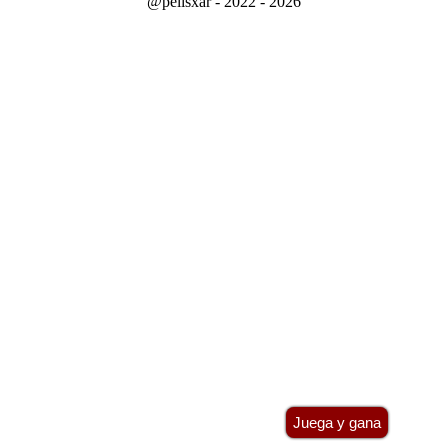
@pelisxar - 2022 - 2026
Juega y gana