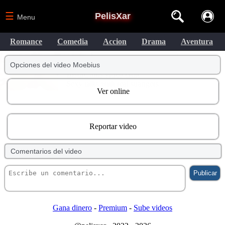
☰
PelisXar
Menu
Romance
Comedia
Accion
Drama
Aventura
Opciones del video Moebius
Ver online
Reportar video
Comentarios del video
Gana dinero
-
Premium
-
Sube videos