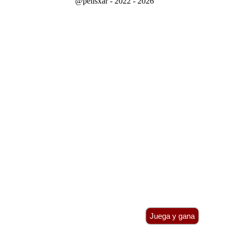
@pelisxar - 2022 - 2026
Juega y gana