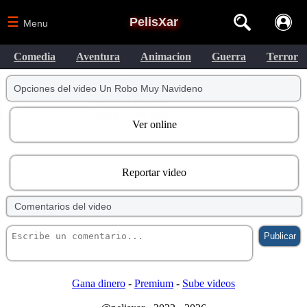
☰
PelisXar
Menu
Comedia
Aventura
Animacion
Guerra
Terror
Opciones del video Un Robo Muy Navideno
Ver online
Reportar video
Comentarios del video
Gana dinero
-
Premium
-
Sube videos