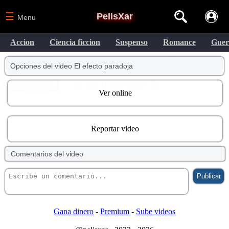
☰
PelisXar
Menu
Accion
Ciencia ficcion
Suspenso
Romance
Guer
Opciones del video El efecto paradoja
Ver online
Reportar video
Comentarios del video
Gana dinero
-
Premium
-
Sube videos