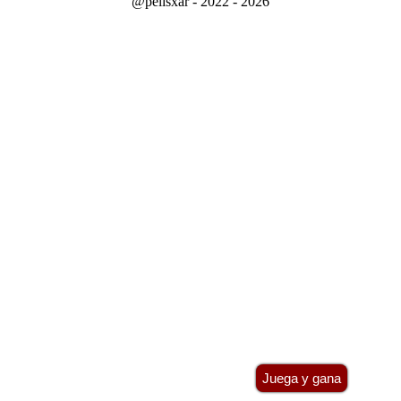
@pelisxar - 2022 - 2026
Juega y gana