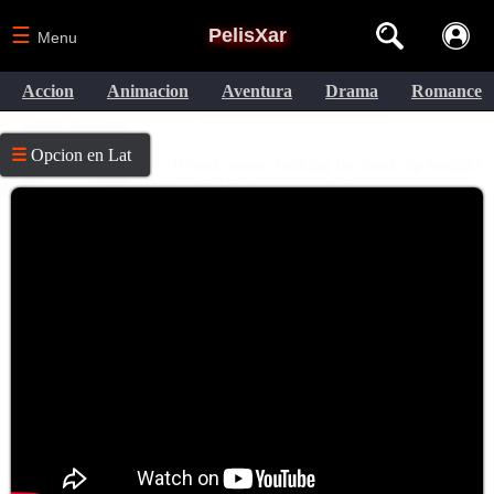
☰
PelisXar
Menu
Accion
Animacion
Aventura
Drama
Romance
☰
Opcion en Lat