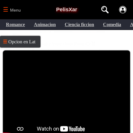
☰
PelisXar
Menu
Romance
Animacion
Ciencia ficcion
Comedia
A
☰
Opcion en Lat