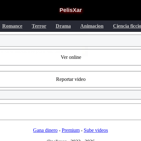
PelisXar
Romance
Terror
Drama
Animacion
Ciencia ficci
Ver online
Reportar video
Gana dinero
-
Premium
-
Sube videos