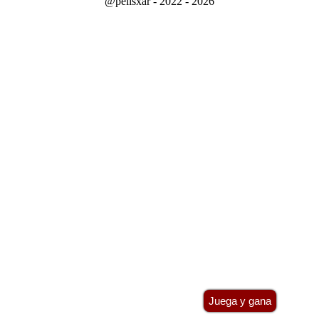
@pelisxar - 2022 - 2026
Juega y gana