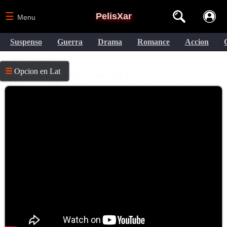
☰
PelisXar
Menu
Suspenso
Guerra
Drama
Romance
Accion
☰
Opcion en Lat