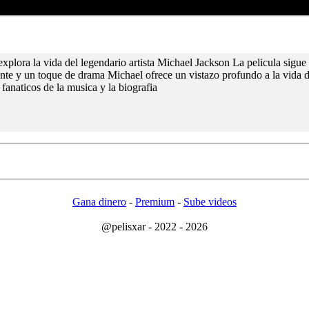
xplora la vida del legendario artista Michael Jackson La pelicula sigue 
 y un toque de drama Michael ofrece un vistazo profundo a la vida de e
fanaticos de la musica y la biografia
Gana dinero
-
Premium
-
Sube videos
@pelisxar - 2022 - 2026