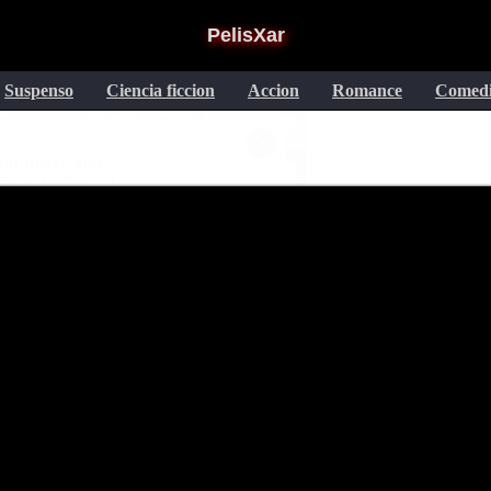
PelisXar
Suspenso
Ciencia ficcion
Accion
Romance
Comed