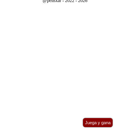
@pelisxar - 2022 - 2026
Juega y gana