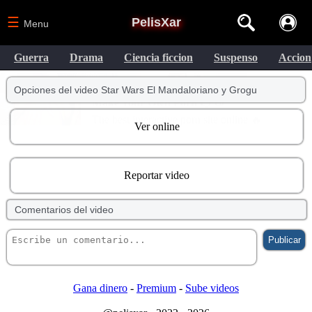
☰
PelisXar
Menu
Guerra
Drama
Ciencia ficcion
Suspenso
Accion
Opciones del video Star Wars El Mandaloriano y Grogu
Ver online
Reportar video
Comentarios del video
Gana dinero
-
Premium
-
Sube videos