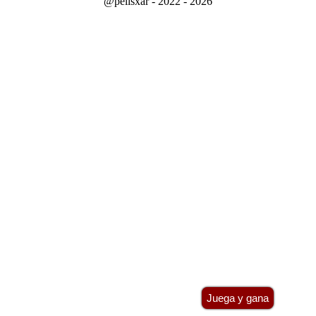
@pelisxar - 2022 - 2026
Juega y gana