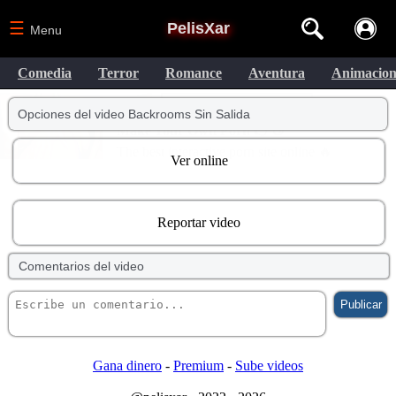
☰
PelisXar
Menu
Comedia
Terror
Romance
Aventura
Animacio
Opciones del video Backrooms Sin Salida
Ver online
Reportar video
Comentarios del video
Gana dinero
-
Premium
-
Sube videos