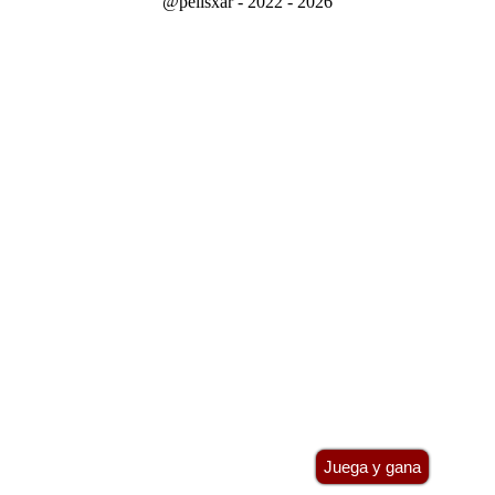
@pelisxar - 2022 - 2026
Juega y gana