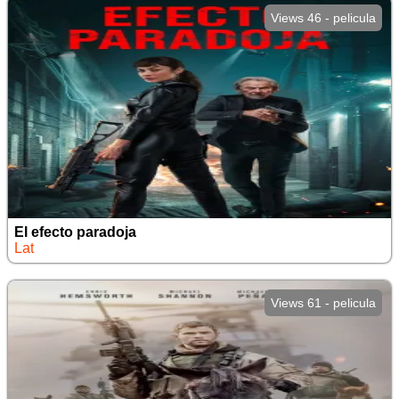
Views 46 - pelicula
El efecto paradoja
Lat
Views 61 - pelicula