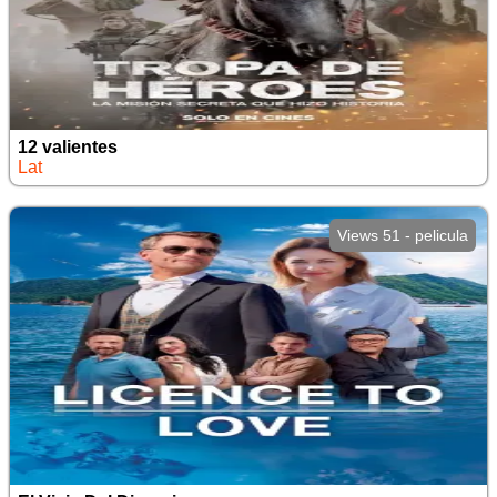
12 valientes
Lat
Views 51 - pelicula