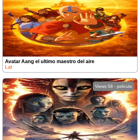
Avatar Aang el ultimo maestro del aire
Lat
Views 58 - pelicula