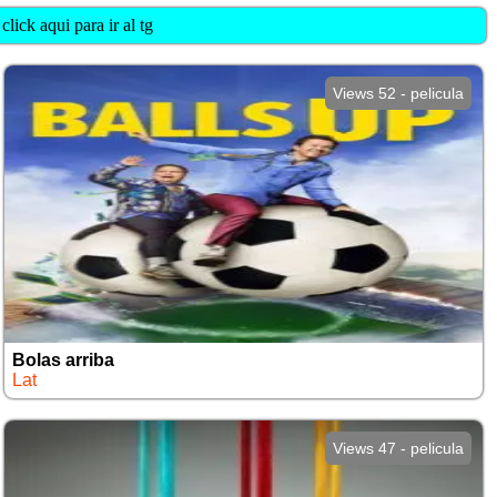
lick aqui para ir al tg
Views 52 - pelicula
Bolas arriba
Lat
Views 47 - pelicula