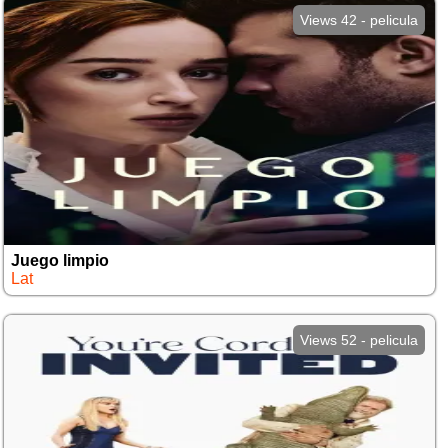
Views 42 - pelicula
Juego limpio
Lat
Views 52 - pelicula