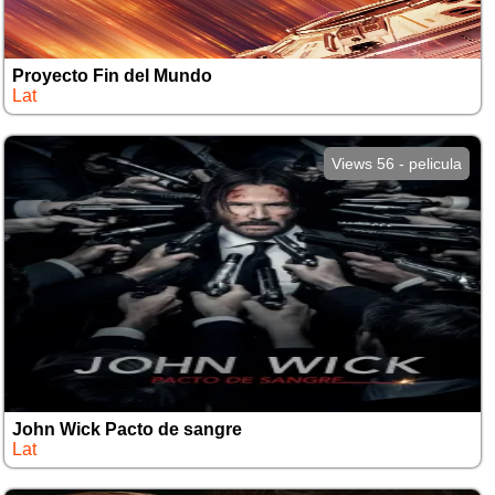
Proyecto Fin del Mundo
Lat
Views 56 - pelicula
John Wick Pacto de sangre
Lat