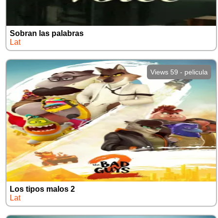
Sobran las palabras
Lat
Views 59 - pelicula
Los tipos malos 2
Lat