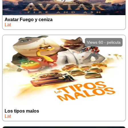
Avatar Fuego y ceniza
Lat
Views 60 - pelicula
Los tipos malos
Lat