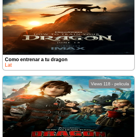
Como entrenar a tu dragon
Lat
Views 118 - pelicula