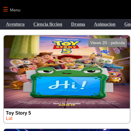
☰
Menu
Aventura
Ciencia ficcion
Drama
Animacion
Gu
Views 20 - pelicula
Toy Story 5
Lat