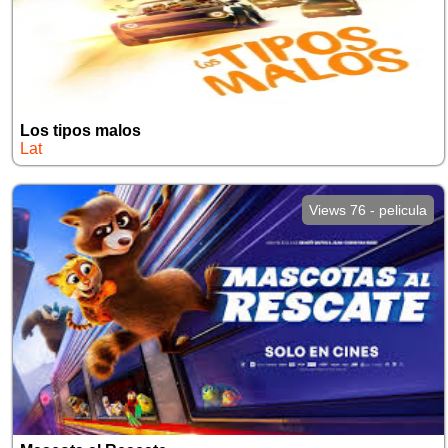
Los tipos malos
Lat
Views 76 - pelicula