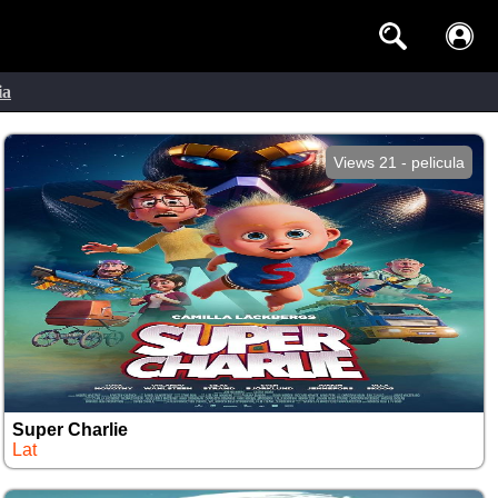
ia
Views 21 - pelicula
Super Charlie
Lat