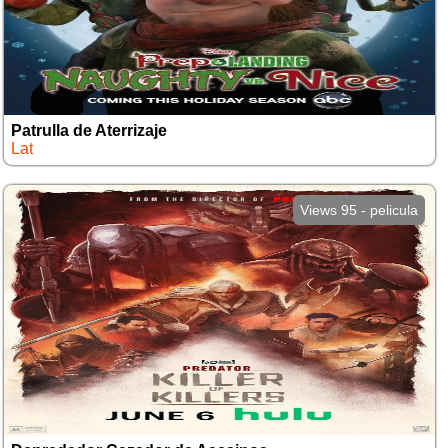
Patrulla de Aterrizaje
Lat
Views 95 - pelicula