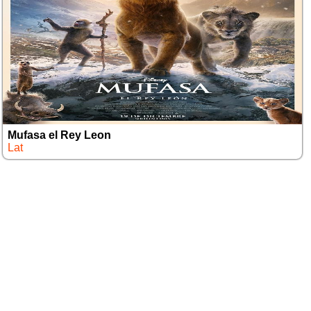
Mufasa el Rey Leon
Lat