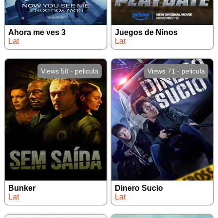
Ahora me ves 3
Juegos de Ninos
Lat
Lat
Views 58 - pelicula
Views 71 - pelicula
Bunker
Dinero Sucio
Lat
Lat