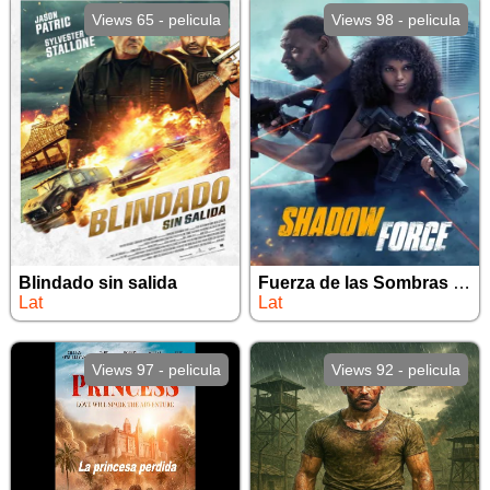
Views 65 - pelicula
Views 98 - pelicula
Blindado sin salida
Fuerza de las Sombras Sentencia de muerte
Lat
Lat
Views 97 - pelicula
Views 92 - pelicula