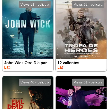
Views 51 - pelicula
Views 62 - pelicula
John Wick Otro Dia para Matar
12 valientes
Lat
Lat
Views 40 - pelicula
Views 61 - pelicula