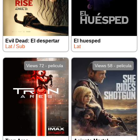
Evil Dead: El despertar
El huesped
Lat / Sub
Lat
Views 72 - pelicula
Views 58 - pelicula