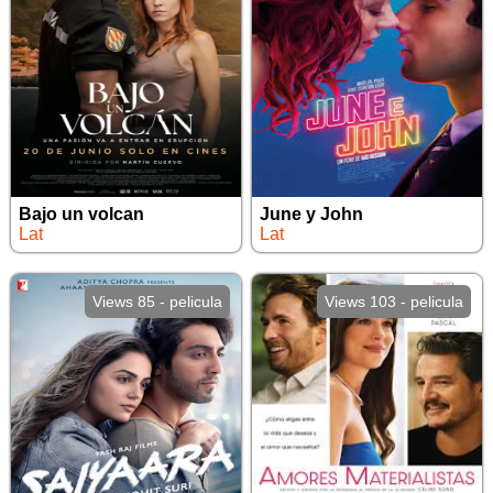
Bajo un volcan
June y John
Lat
Lat
Views 85 - pelicula
Views 103 - pelicula