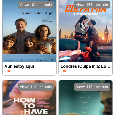
Views 101 - pelicula
Views 151 - pelicula
Aun estoy aqui
Londres (Culpa mia: Londres) (2025)
Lat
Lat
Views 112 - pelicula
Views 113 - pelicula