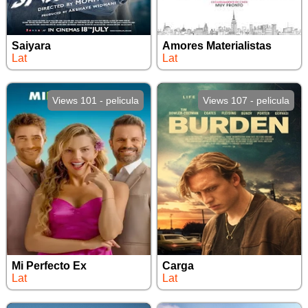
Saiyara
Amores Materialistas
Lat
Lat
Views 101 - pelicula
Views 107 - pelicula
Mi Perfecto Ex
Carga
Lat
Lat