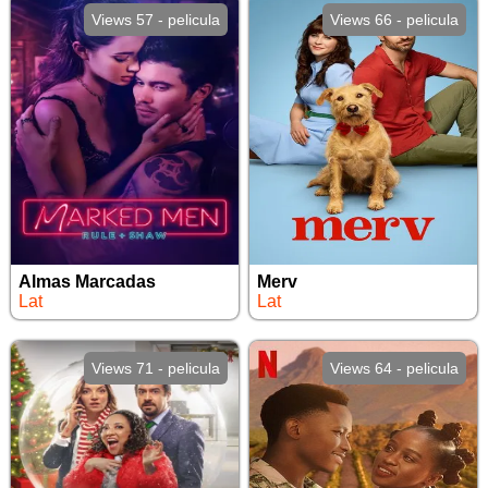
Views 57 - pelicula
Views 66 - pelicula
Almas Marcadas
Merv
Lat
Lat
Views 71 - pelicula
Views 64 - pelicula