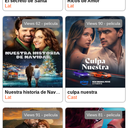
El secreto de Santa
Ricos de Amor
Lat
Lat
Views 62 - pelicula
Views 90 - pelicula
Nuestra historia de Navidad
culpa nuestra
Lat
Cast
Views 91 - pelicula
Views 81 - pelicula